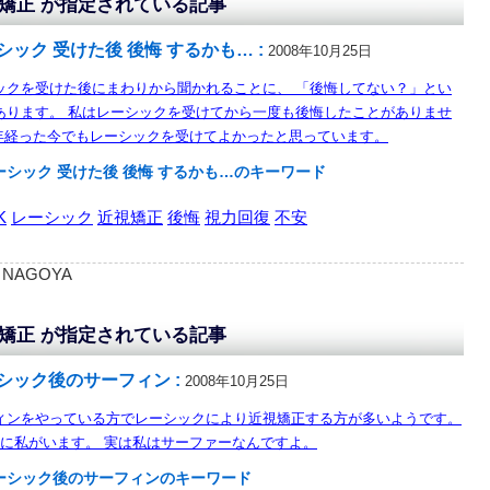
矯正 が指定されている記事
シック 受けた後 後悔 するかも… :
2008年10月25日
ックを受けた後にまわりから聞かれることに、 「後悔してない？」とい
あります。 私はレーシックを受けてから一度も後悔したことがありませ
3年経った今でもレーシックを受けてよかったと思っています。
ーシック 受けた後 後悔 するかも…のキーワード
K
レーシック
近視矯正
後悔
視力回復
不安
 : NAGOYA
矯正 が指定されている記事
シック後のサーフィン :
2008年10月25日
ィンをやっている方でレーシックにより近視矯正する方が多いようです。
人に私がいます。 実は私はサーファーなんですよ。
ーシック後のサーフィンのキーワード